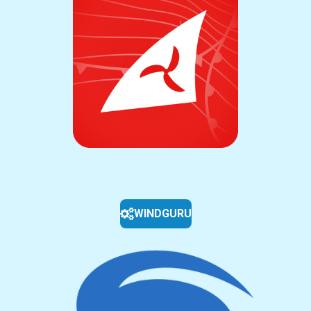
WINDGURU